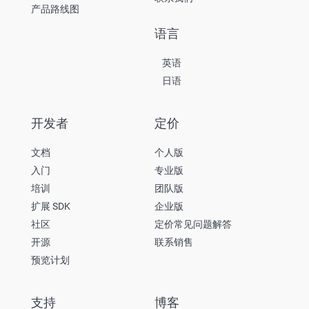
产品路线图
语言
英语
日语
开发者
定价
文档
个人版
入门
专业版
培训
团队版
扩展 SDK
企业版
社区
定价常见问题解答
开源
联系销售
预览计划
支持
博客